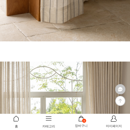
0
장바구니
마이페이지
홈
카테고리