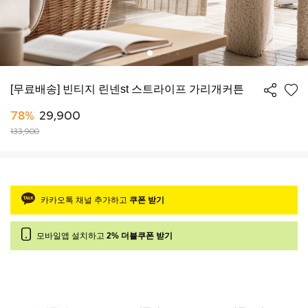
[무료배송] 빈티지 린넨st 스트라이프 가리개커튼
78%
29,900
133,900
카카오톡 채널 추가하고
쿠폰 받기
모바일앱 설치하고
2% 더블쿠폰 받기