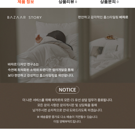
제품 정보
상품리뷰
상품문의
0
0