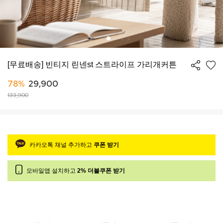
[무료배송] 빈티지 린넨st 스트라이프 가리개커튼
78%
29,900
133,900
카카오톡 채널 추가하고
쿠폰 받기
모바일앱 설치하고
2% 더블쿠폰 받기