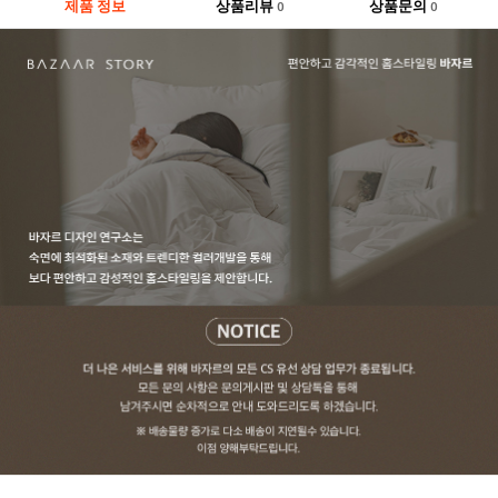
제품 정보
상품리뷰
상품문의
0
0