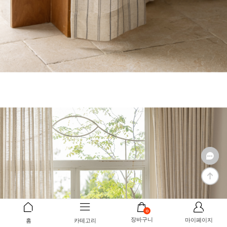
0
장바구니
마이페이지
홈
카테고리