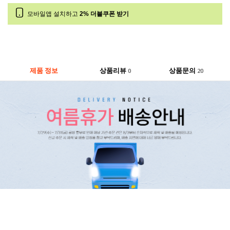
모바일앱 설치하고
2% 더블쿠폰 받기
제품 정보
상품리뷰
상품문의
0
20