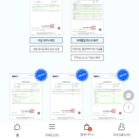
0
장바구니
마이페이지
홈
카테고리