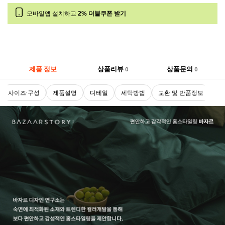
모바일앱 설치하고
2% 더블쿠폰 받기
제품 정보
상품리뷰
상품문의
0
0
사이즈·구성
제품설명
디테일
세탁방법
교환 및 반품정보