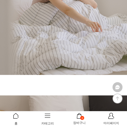
0
장바구니
마이페이지
홈
카테고리