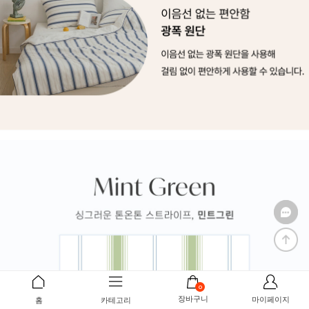
0
장바구니
마이페이지
홈
카테고리