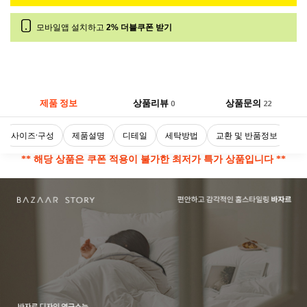
모바일앱 설치하고
2% 더블쿠폰 받기
제품 정보
상품리뷰
상품문의
0
22
사이즈·구성
제품설명
디테일
세탁방법
교환 및 반품정보
** 해당 상품은 쿠폰 적용이 불가한 최저가 특가 상품입니다 **