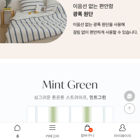
0
장바구니
마이페이지
홈
카테고리