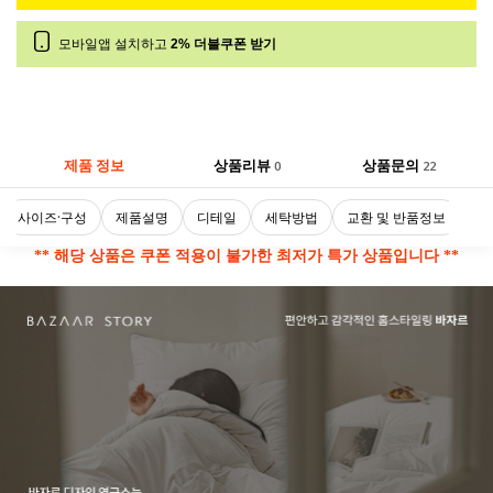
모바일앱 설치하고
2% 더블쿠폰 받기
제품 정보
상품리뷰
상품문의
0
22
사이즈·구성
제품설명
디테일
세탁방법
교환 및 반품정보
** 해당 상품은 쿠폰 적용이 불가한 최저가 특가 상품입니다 **