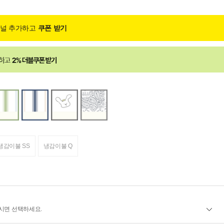
채널 추가하고
쿠폰 받기
냉감이불 SS
냉감이불 Q
시면 선택하세요.