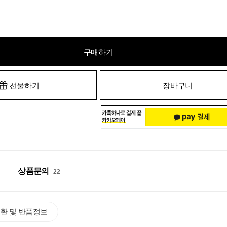
구매하기
선물하기
장바구니
상품문의
22
환 및 반품정보