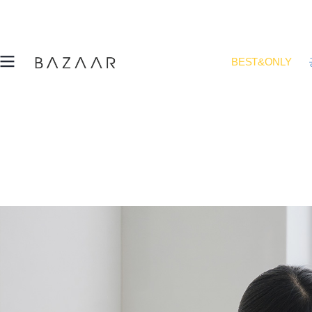
BEST&ONLY