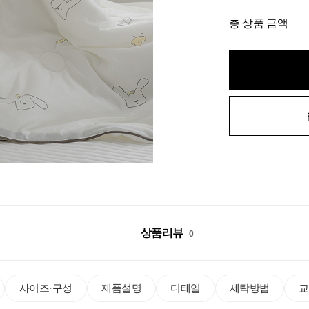
총 상품 금액
상품리뷰
0
사이즈·구성
제품설명
디테일
세탁방법
교