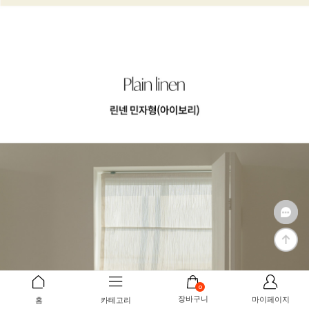
0
장바구니
마이페이지
홈
카테고리