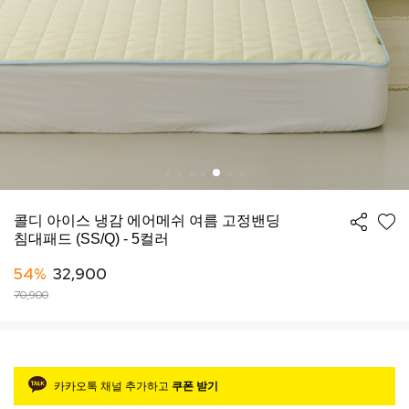
콜디 아이스 냉감 에어메쉬 여름 고정밴딩
침대패드 (SS/Q) - 5컬러
54%
32,900
70,900
카카오톡 채널 추가하고
쿠폰 받기