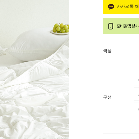
카카오톡 
색상
구성