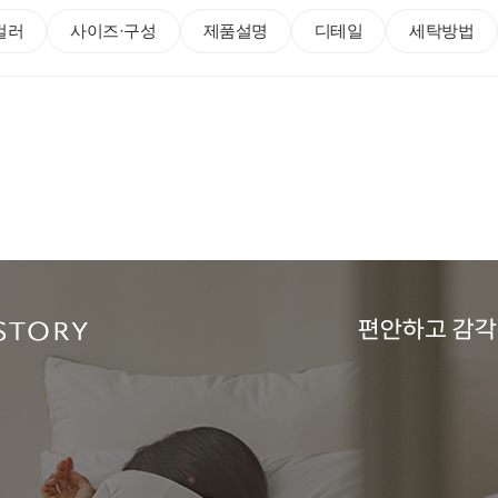
컬러
사이즈·구성
제품설명
디테일
세탁방법