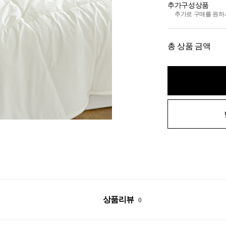
추가구성상품
추가로 구매를 원하
총 상품 금액
상품리뷰
0