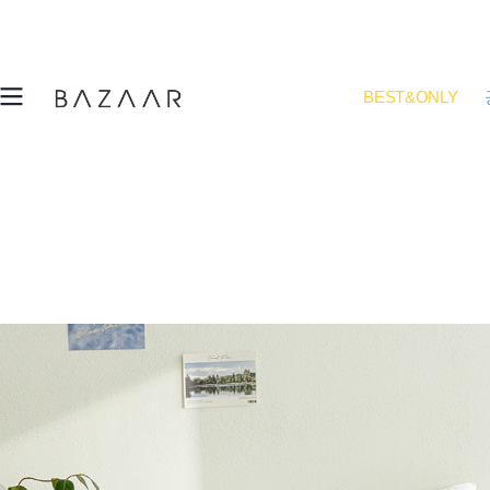
BEST&ONLY