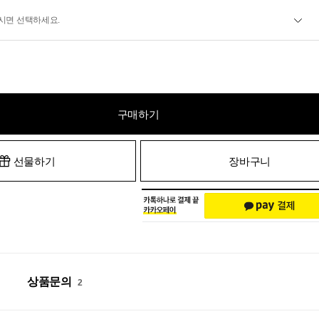
시면 선택하세요.
구매하기
선물하기
장바구니
상품문의
2