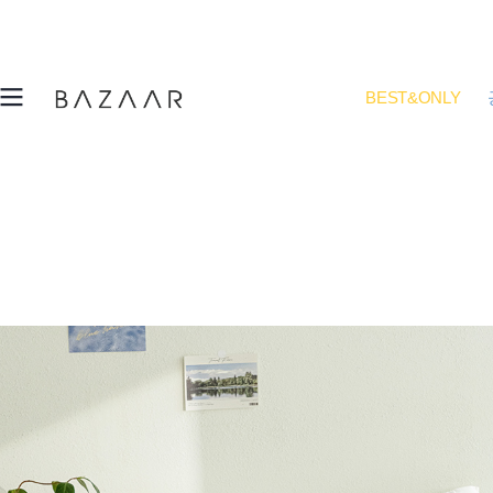
BEST&ONLY