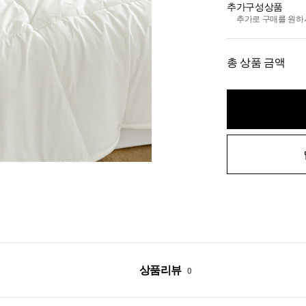
추가구성상품
추가로 구매를 원하
총 상품 금액
상품리뷰
0