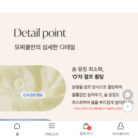
0
장바구니
마이페이지
홈
카테고리