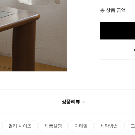
총 상품 금액
상품리뷰
0
컬러·사이즈
제품설명
디테일
세탁방법
교