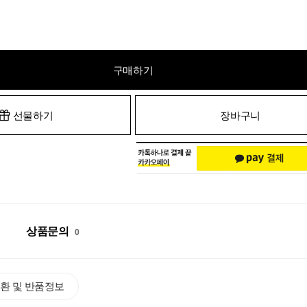
구매하기
선물하기
장바구니
상품문의
0
환 및 반품정보