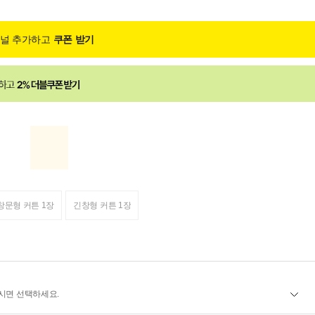
채널 추가하고
쿠폰 받기
창문형 커튼 1장
긴창형 커튼 1장
시면 선택하세요.