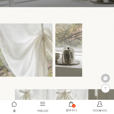
0
장바구니
마이페이지
홈
카테고리