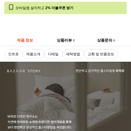
모바일앱 설치하고
2% 더블쿠폰 받기
제품 정보
상품리뷰
상품문의
0
6
인트로
제품소개
디테일
세탁방법
교환 및 반품정보