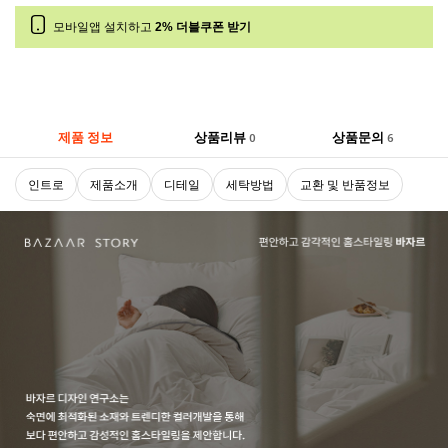
모바일앱 설치하고
2% 더블쿠폰 받기
제품 정보
상품리뷰
상품문의
0
6
인트로
제품소개
디테일
세탁방법
교환 및 반품정보