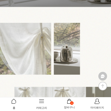
0
장바구니
마이페이지
홈
카테고리