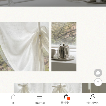
0
장바구니
마이페이지
홈
카테고리