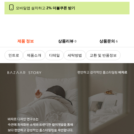
모바일앱 설치하고
2% 더블쿠폰 받기
제품 정보
상품리뷰
상품문의
0
6
인트로
제품소개
디테일
세탁방법
교환 및 반품정보