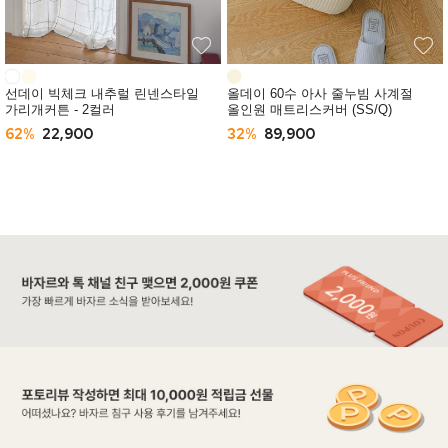
선데이 빅체크 내추럴 린넨스타일
올데이 60수 아사 줄누빔 사계절
가리개커튼 - 2컬러
올인원 매트리스커버 (SS/Q)
62%
22,900
32%
89,900