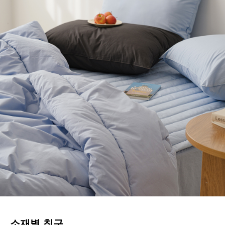
소재별 침구