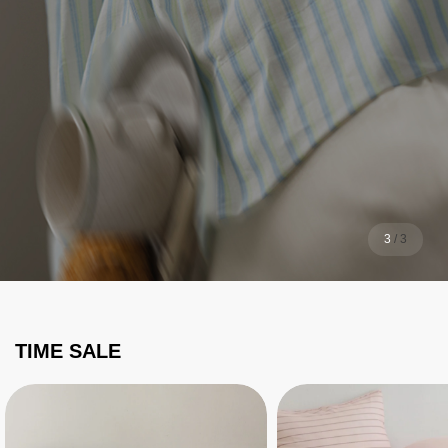
1
/
3
TIME SALE