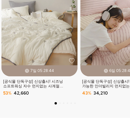
7일 05:28:42
6일 05:28:
[공식몰 단독구성] 신상출시! 시즈닝
[공식몰 단독구성] 신상출시!
소프트워싱 자수 먼지없는 사계절
가능한 인더빌리지 먼지없는
차렵이불 (SS/Q) - 4컬러
차렵이불 (SS/Q) -10컬러
53%
42,660
43%
34,210