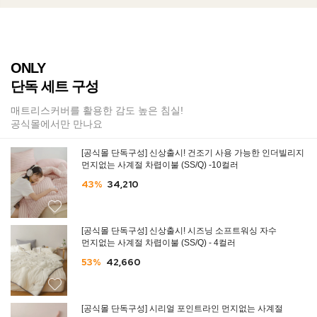
ONLY
단독 세트 구성
매트리스커버를 활용한 감도 높은 침실!
공식몰에서만 만나요
[공식몰 단독구성] 신상출시! 건조기 사용 가능한 인더빌리지
먼지없는 사계절 차렵이불 (SS/Q) -10컬러
43%
34,210
[공식몰 단독구성] 신상출시! 시즈닝 소프트워싱 자수
먼지없는 사계절 차렵이불 (SS/Q) - 4컬러
53%
42,660
[공식몰 단독구성] 시리얼 포인트라인 먼지없는 사계절