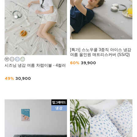
[특가] 스노우쿨 3중직 아이스 냉감
여름 올인원 매트리스커버 (SS/Q)
60%
39,900
시즈닝 냉감 여름 차렵이불 - 4컬러
49%
30,900