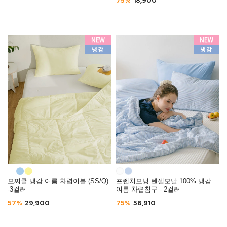
75%
18,900
모찌쿨 냉감 여름 차렵이불 (SS/Q)
프렌치모닝 텐셀모달 100% 냉감
-3컬러
여름 차렵침구 - 2컬러
57%
29,900
75%
56,910