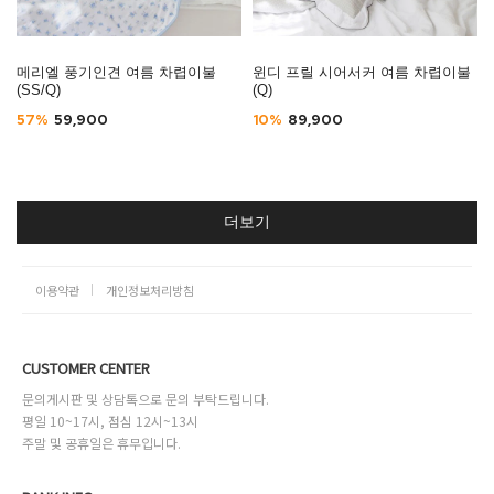
메리엘 풍기인견 여름 차렵이불
윈디 프릴 시어서커 여름 차렵이불
(SS/Q)
(Q)
57%
59,900
10%
89,900
더보기
이용약관
개인정보처리방침
CUSTOMER CENTER
문의게시판 및 상담톡으로 문의 부탁드립니다.
평일 10~17시, 점심 12시~13시
주말 및 공휴일은 휴무입니다.