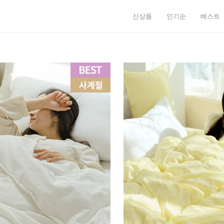
신상품
인기순
베스트