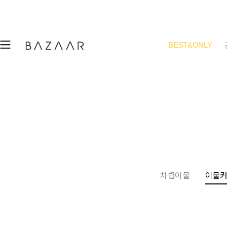
BEST&ONLY
차렵이불
이불