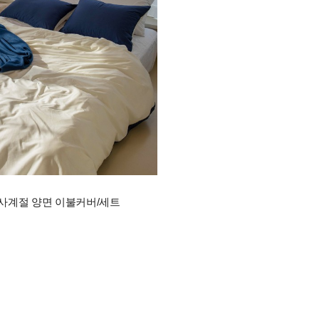
 사계절 양면 이불커버/세트