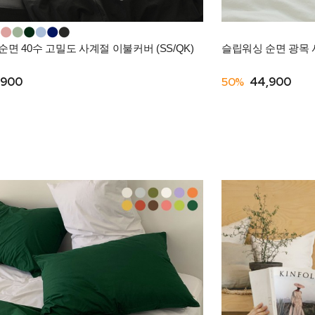
면 40수 고밀도 사계절 이불커버 (SS/QK)
슬립워싱 순면 광목 사
,900
50%
44,900