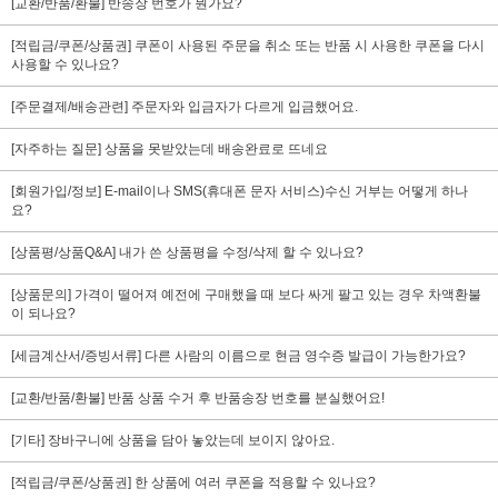
[교환/반품/환불] 반송장 번호가 뭔가요?
[적립금/쿠폰/상품권] 쿠폰이 사용된 주문을 취소 또는 반품 시 사용한 쿠폰을 다시
사용할 수 있나요?
[주문결제/배송관련] 주문자와 입금자가 다르게 입금했어요.
[자주하는 질문] 상품을 못받았는데 배송완료로 뜨네요
[회원가입/정보] E-mail이나 SMS(휴대폰 문자 서비스)수신 거부는 어떻게 하나
요?
[상품평/상품Q&A] 내가 쓴 상품평을 수정/삭제 할 수 있나요?
[상품문의] 가격이 떨어져 예전에 구매했을 때 보다 싸게 팔고 있는 경우 차액환불
이 되나요?
[세금계산서/증빙서류] 다른 사람의 이름으로 현금 영수증 발급이 가능한가요?
[교환/반품/환불] 반품 상품 수거 후 반품송장 번호를 분실했어요!
[기타] 장바구니에 상품을 담아 놓았는데 보이지 않아요.
[적립금/쿠폰/상품권] 한 상품에 여러 쿠폰을 적용할 수 있나요?