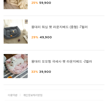
25%
59,900
몽대리 워싱 펫 라운지베드 (중형) -7컬러
29%
49,900
몽대리 모모찡 극세사 펫 라운지베드 -2컬러
33%
39,900
이용약관
개인정보처리방침