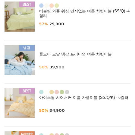
버블링 와플 워싱 먼지없는 여름 차렵이불 (SS/Q) -4
컬러
57%
29,900
쿨모아 모달 냉감 프리미엄 여름 차렵이불
50%
39,900
아이스팝 시어서커 여름 차렵이불 (SS/Q/K) - 6컬러
50%
34,900