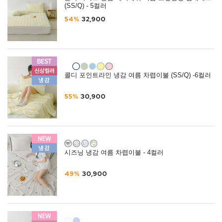
(SS/Q) - 5컬러
54%
32,900
콜디 포인트라인 냉감 여름 차렵이불 (SS/Q) -6컬러
55%
30,900
시즈닝 냉감 여름 차렵이불 - 4컬러
49%
30,900