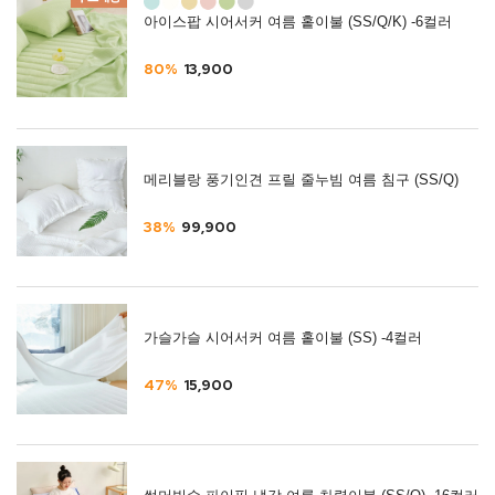
아이스팝 시어서커 여름 홑이불 (SS/Q/K) -6컬러
80%
13,900
메리블랑 풍기인견 프릴 줄누빔 여름 침구 (SS/Q)
38%
99,900
가슬가슬 시어서커 여름 홑이불 (SS) -4컬러
47%
15,900