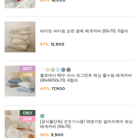
60%
16,000
바이린 파이핑 순면 광목 베개커버 (50x70) -5컬러
57%
12,900
멜로데이 60수 아사 피그먼트 워싱 줄누빔 베개커버
(40x60/50x70) -6컬러
40%
17,900
[공식몰단독] 건조기사용! 에덴가든 알러지케어 워싱
베개커버 (50x70)
50%
9,900