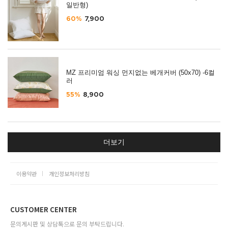
일반형)
60%
7,900
MZ 프리미엄 워싱 먼지없는 베개커버 (50x70) -6컬
러
55%
8,900
더보기
이용약관
개인정보처리방침
CUSTOMER CENTER
문의게시판 및 상담톡으로 문의 부탁드립니다.