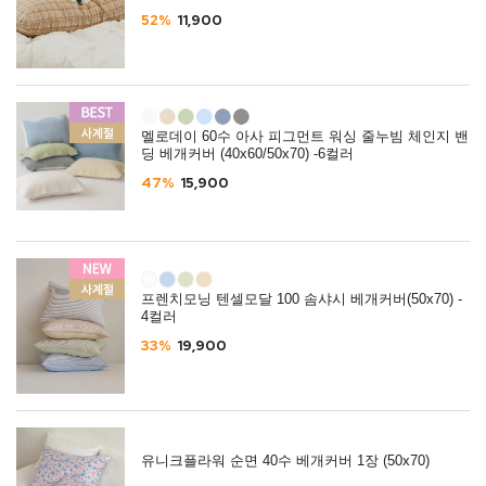
52%
11,900
멜로데이 60수 아사 피그먼트 워싱 줄누빔 체인지 밴
딩 베개커버 (40x60/50x70) -6컬러
47%
15,900
프렌치모닝 텐셀모달 100 솜샤시 베개커버(50x70) -
4컬러
33%
19,900
유니크플라워 순면 40수 베개커버 1장 (50x70)