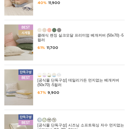
40%
11,900
클래식 렌징 실크모달 프리미엄 베개커버 (50x70) -5
컬러
61%
11,700
[공식몰 단독구성] 데일리가든 먼지없는 베개커버
(50x70) -5컬러
67%
9,900
[공식몰 단독구성] 시즈닝 소프트워싱 자수 먼지없는