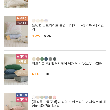
노팅힐 스트라이프 홑겹 베개커버 2장 (50x70) -4컬
러
40%
11,900
더모먼트 M2 알러지케어 베개커버 (50x70) -7컬러
67%
9,900
[공식몰 단독구성] 시리얼 포인트라인 먼지없는 베개
커버 (50x70) -6컬러