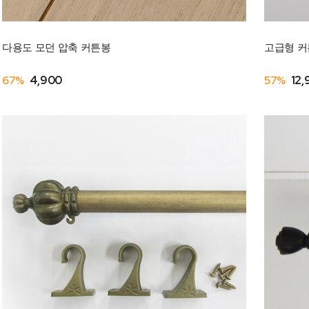
다용도 모던 압축 커튼봉
고급형 
67%
4,900
57%
12,