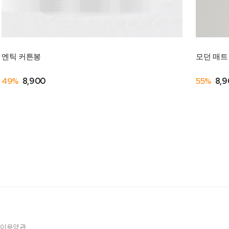
엔틱 커튼봉
모던 매트
49%
8,900
55%
8,9
이용약관