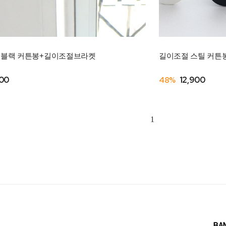
 블랙 커튼봉+길이조절브라켓
길이조절 스틸 커튼
00
48%
12,900
1
BA