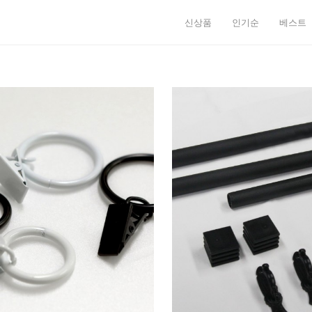
신상품
인기순
베스트