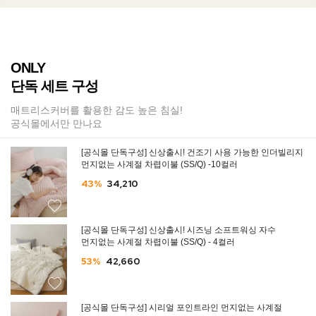
ONLY
단독 세트 구성
매트리스커버를 활용한 감도 높은 침실!
공식몰에서만 만나요
[공식몰 단독구성] 신상출시! 건조기 사용 가능한 인더빌리지
먼지없는 사계절 차렵이불 (SS/Q) -10컬러
43%
34,210
[공식몰 단독구성] 신상출시! 시즈닝 소프트워싱 자수
먼지없는 사계절 차렵이불 (SS/Q) - 4컬러
53%
42,660
[공식몰 단독구성] 시리얼 포인트라인 먼지없는 사계절