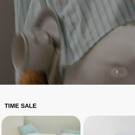
1
/
3
TIME SALE