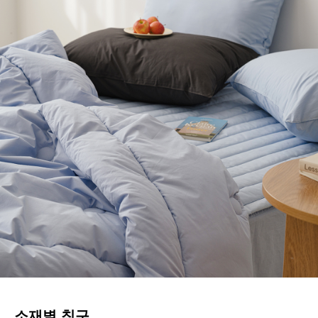
소재별 침구