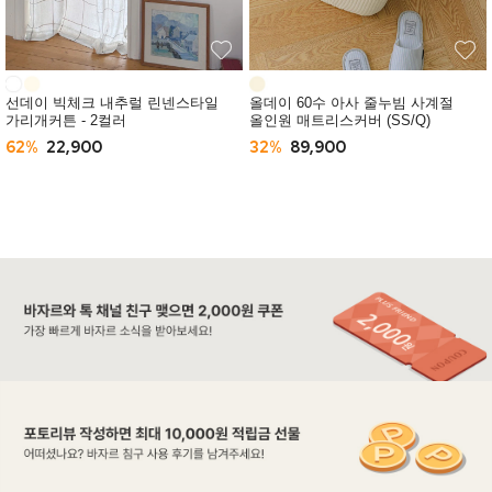
선데이 빅체크 내추럴 린넨스타일
올데이 60수 아사 줄누빔 사계절
가리개커튼 - 2컬러
올인원 매트리스커버 (SS/Q)
62%
22,900
32%
89,900