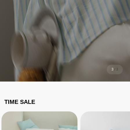
1
/
3
TIME SALE