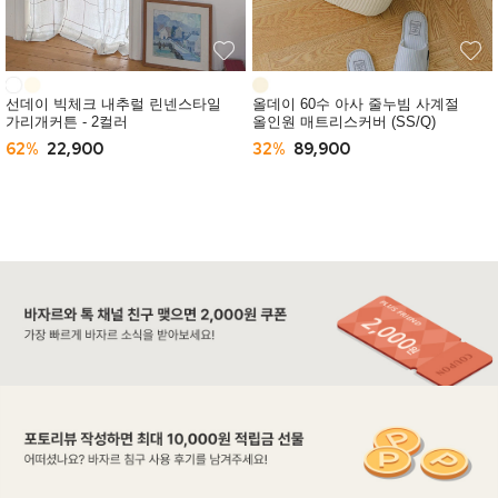
선데이 빅체크 내추럴 린넨스타일
올데이 60수 아사 줄누빔 사계절
가리개커튼 - 2컬러
올인원 매트리스커버 (SS/Q)
62%
22,900
32%
89,900