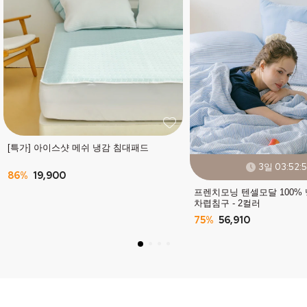
[특가] 아이스샷 메쉬 냉감 침대패드
3일 03:52:
86%
19,900
프렌치모닝 텐셀모달 100%
차렵침구 - 2컬러
75%
56,910