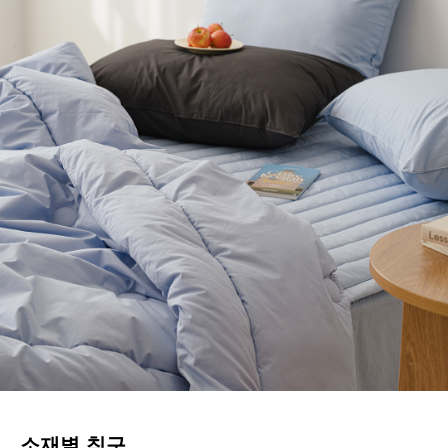
소재별 침구