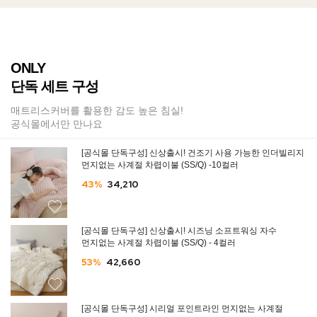
ONLY
단독 세트 구성
매트리스커버를 활용한 감도 높은 침실!
공식몰에서만 만나요
[공식몰 단독구성] 신상출시! 건조기 사용 가능한 인더빌리지
먼지없는 사계절 차렵이불 (SS/Q) -10컬러
43%
34,210
[공식몰 단독구성] 신상출시! 시즈닝 소프트워싱 자수
먼지없는 사계절 차렵이불 (SS/Q) - 4컬러
53%
42,660
[공식몰 단독구성] 시리얼 포인트라인 먼지없는 사계절