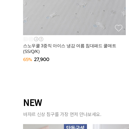
스노우쿨 3중직 아이스 냉감 여름 침대패드 쿨매트
(SS/Q/K)
65%
27,900
NEW
바자르 신상 침구를 가장 먼저 만나보세요.