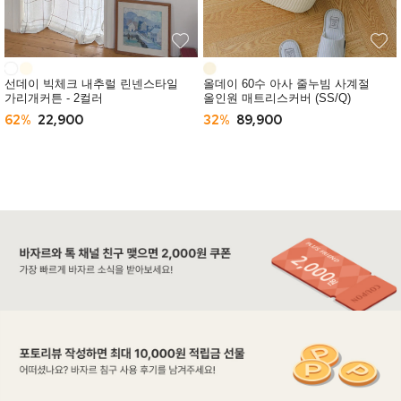
선데이 빅체크 내추럴 린넨스타일
올데이 60수 아사 줄누빔 사계절
가리개커튼 - 2컬러
올인원 매트리스커버 (SS/Q)
62%
22,900
32%
89,900