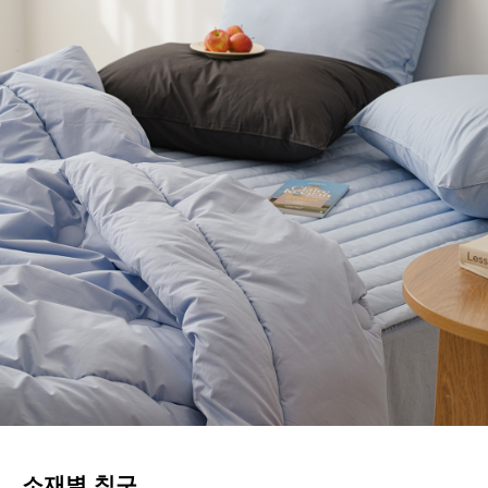
소재별 침구