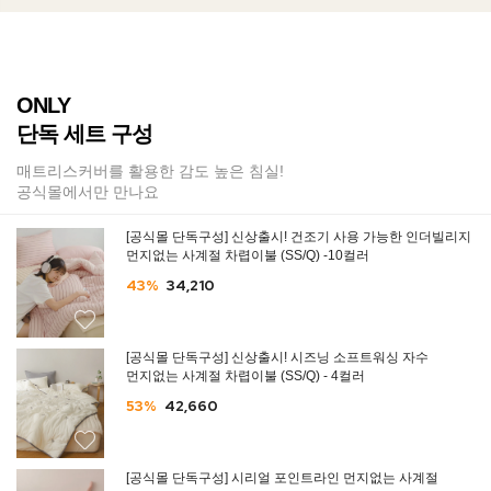
ONLY
단독 세트 구성
매트리스커버를 활용한 감도 높은 침실!
공식몰에서만 만나요
[공식몰 단독구성] 신상출시! 건조기 사용 가능한 인더빌리지
먼지없는 사계절 차렵이불 (SS/Q) -10컬러
43%
34,210
[공식몰 단독구성] 신상출시! 시즈닝 소프트워싱 자수
먼지없는 사계절 차렵이불 (SS/Q) - 4컬러
53%
42,660
[공식몰 단독구성] 시리얼 포인트라인 먼지없는 사계절