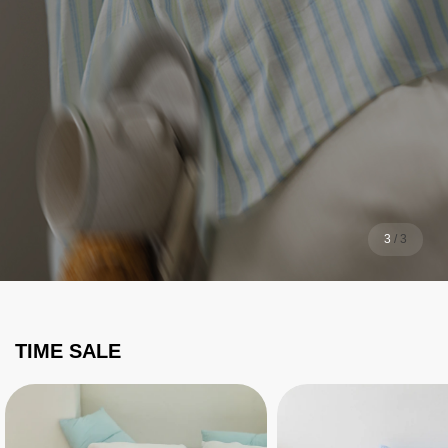
1
/
3
TIME SALE