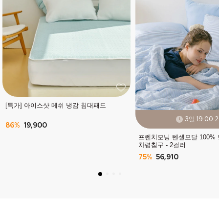
[특가] 아이스샷 메쉬 냉감 침대패드
3일 19:00:2
86%
19,900
프렌치모닝 텐셀모달 100%
차렵침구 - 2컬러
75%
56,910