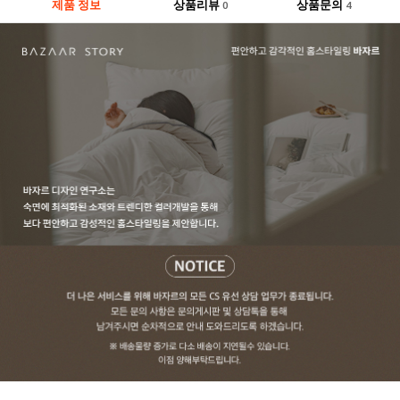
제품 정보
상품리뷰
상품문의
0
4