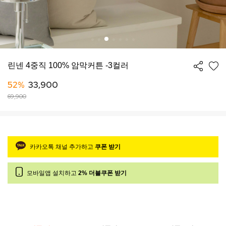
린넨 4중직 100% 암막커튼 -3컬러
52%
33,900
69,900
카카오톡 채널 추가하고
쿠폰 받기
모바일앱 설치하고
2% 더블쿠폰 받기