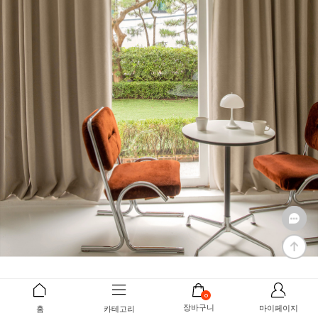
0
장바구니
마이페이지
홈
카테고리