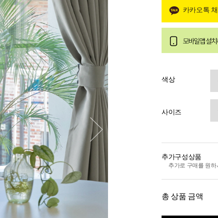
카카오톡 
색상
사이즈
추가구성상품
추가로 구매를 원하
총 상품 금액