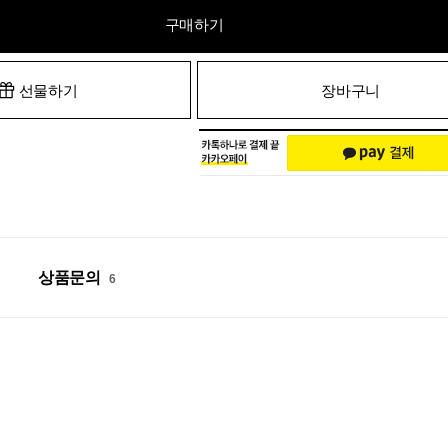
구매하기
선물하기
장바구니
상품문의
6