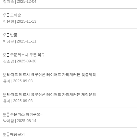
장지숙
| 2025-12-04
오배송
강윤향
| 2025-11-13
반품
박상은
| 2025-11-11
주문취소시 쿠폰 복구
김소망
| 2025-09-30
바자르 메르시 요루쉬폰 레이어드 가리개커튼 맞춤제작
유미
| 2025-09-03
바자르 메르시 요루쉬폰 레이어드 가리개커튼 제작문의
유미
| 2025-09-03
주문취소 하려구요~
박아람
| 2025-08-14
배송문의