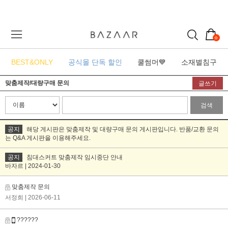
0
BEST&ONLY
공식몰 단독 할인
쿨썸머💙
소재별침구
맞춤제작/대량구매 문의
글쓰기
검색
공지
해당 게시판은 맞춤제작 및 대량구매 문의 게시판입니다. 반품/교환 문의
는 Q&A 게시판을 이용해주세요.
공지
침대스커트 맞춤제작 임시중단 안내
바자르 | 2024-01-30
맞춤제작 문의
서정희
| 2026-06-11
??????