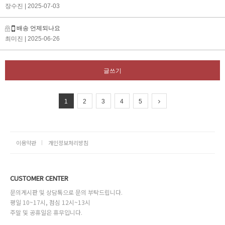
장수진
| 2025-07-03
배송 언제되나요
최미진
| 2025-06-26
글쓰기
1
2
3
4
5
이용약관
개인정보처리방침
CUSTOMER CENTER
문의게시판 및 상담톡으로 문의 부탁드립니다.
평일 10~17시, 점심 12시~13시
주말 및 공휴일은 휴무입니다.