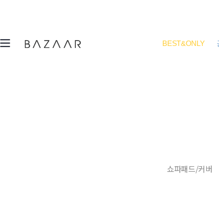
BEST&ONLY
쇼파패드/커버