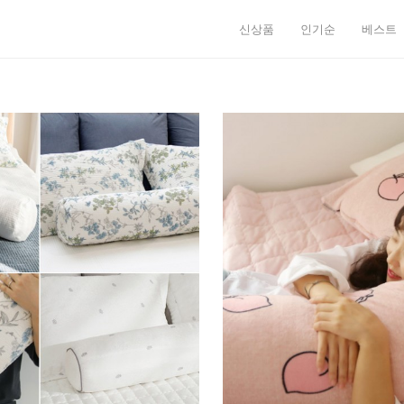
신상품
인기순
베스트