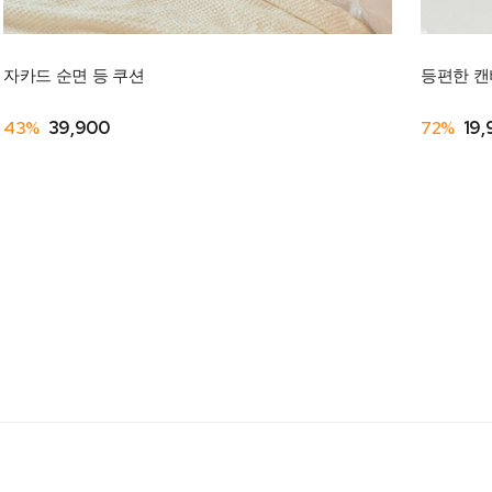
자카드 순면 등 쿠션
등편한 캔
43%
39,900
72%
19,