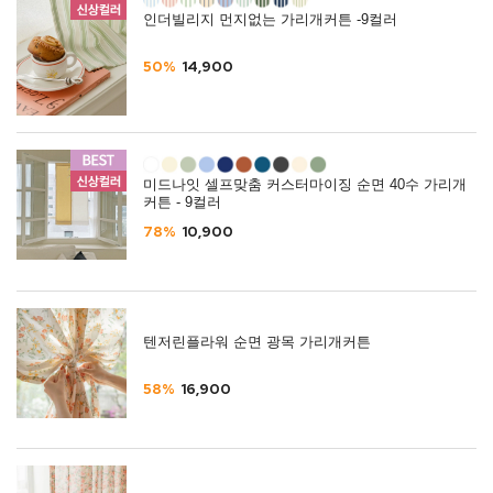
인더빌리지 먼지없는 가리개커튼 -9컬러
50%
14,900
미드나잇 셀프맞춤 커스터마이징 순면 40수 가리개
커튼 - 9컬러
78%
10,900
텐저린플라워 순면 광목 가리개커튼
58%
16,900