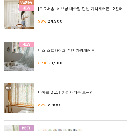
[무료배송] 이브닝 내추럴 린넨 가리개커튼 - 2컬러
58%
24,900
니스 스트라이프 순면 가리개커튼
67%
29,900
바자르 BEST 가리개커튼 모음전
82%
8,900