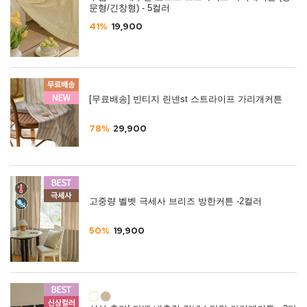
문형/긴창형) - 5컬러
41%
19,900
[무료배송] 빈티지 린넨st 스트라이프 가리개커튼
78%
29,900
고중량 벨벳 극세사 브리즈 방한커튼 -2컬러
50%
19,900