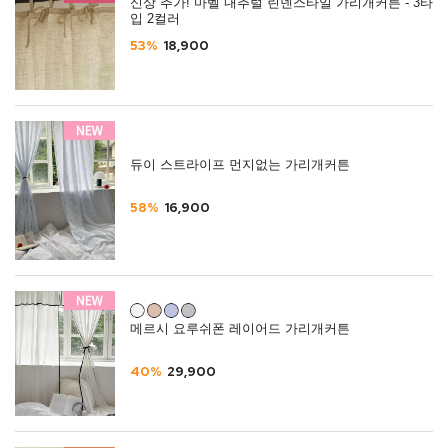
신상 추가! 마벨 내추럴 린넨스타일 가리개커튼 - 3타
입 2컬러
53%
18,900
듀이 스트라이프 먼지없는 가리개커튼
58%
16,900
메르시 요루쉬폰 레이어드 가리개커튼
40%
29,900