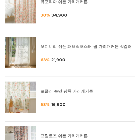
유포리아 쉬폰 가리개커튼
30%
34,900
오디너리 쉬폰 패브릭포스터 겸 가리개커튼 -8컬러
63%
21,900
로즐리 순면 광목 가리개커튼
58%
16,900
프림로즈 쉬폰 가리개커튼