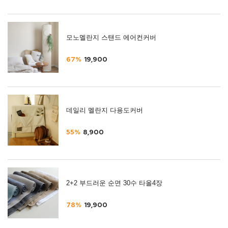
모노멜란지 스탠드 에어컨커버
67%
19,900
데일리 멜란지 다용도커버
55%
8,900
2+2 부드러운 순면 30수 타올4장
78%
19,900