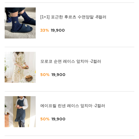
[1+1] 포근한 후르츠 수면양말 -8컬러
33%
19,900
모로코 순면 레이스 앞치마 -2컬러
50%
19,900
에이프릴 린넨 레이스 앞치마 -2컬러
50%
19,900