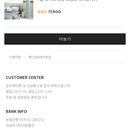
64%
17,900
더보기
이용약관
개인정보처리방침
CUSTOMER CENTER
문의게시판 및 상담톡으로 문의 부탁드립니다.
평일 10~17시, 점심 12시~13시
주말 및 공휴일은 휴무입니다.
BANK INFO
농협은행 059-01-286252
예금주 (주)다원물산