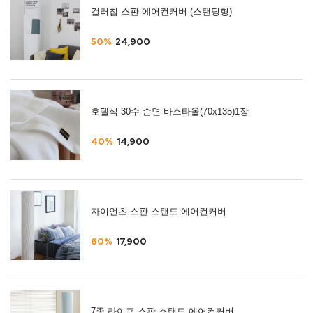
컬러칩 스판 에어컨커버 (스탠딩형)
50%
24,900
호텔식 30수 순면 바스타올(70x135)1장
40%
14,900
자이언츠 스판 스탠드 에어컨커버
60%
17,900
7종 라이프 스판 스탠드 에어컨커버