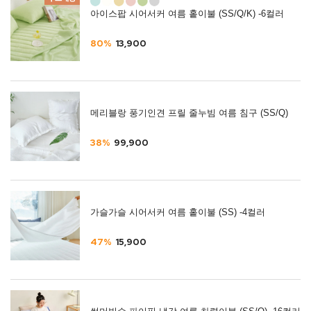
아이스팝 시어서커 여름 홑이불 (SS/Q/K) -6컬러
80%
13,900
메리블랑 풍기인견 프릴 줄누빔 여름 침구 (SS/Q)
38%
99,900
가슬가슬 시어서커 여름 홑이불 (SS) -4컬러
47%
15,900