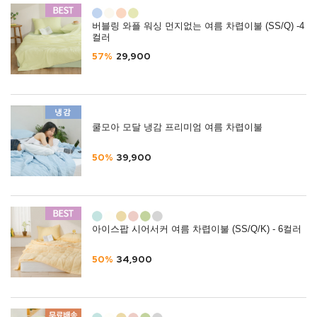
버블링 와플 워싱 먼지없는 여름 차렵이불 (SS/Q) -4
컬러
57%
29,900
쿨모아 모달 냉감 프리미엄 여름 차렵이불
50%
39,900
아이스팝 시어서커 여름 차렵이불 (SS/Q/K) - 6컬러
50%
34,900