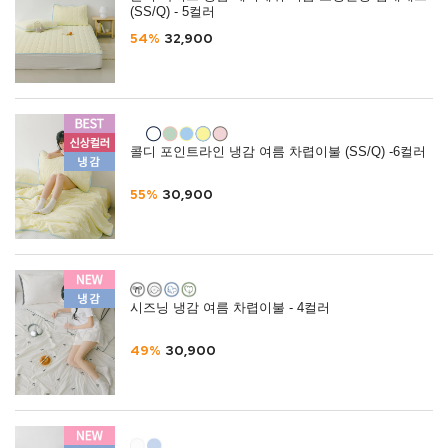
(SS/Q) - 5컬러
54%
32,900
콜디 포인트라인 냉감 여름 차렵이불 (SS/Q) -6컬러
55%
30,900
시즈닝 냉감 여름 차렵이불 - 4컬러
49%
30,900