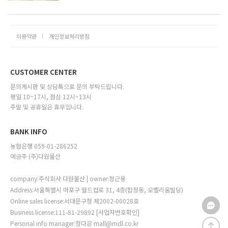
이용약관
개인정보처리방침
CUSTOMER CENTER
문의게시판 및 상담톡으로 문의 부탁드립니다.
평일 10~17시, 점심 12시~13시
주말 및 공휴일은 휴무입니다.
BANK INFO
농협은행 059-01-286252
예금주 (주)다원물산
company:주식회사 다원물산 | owner:정근용
Address:서울특별시 마포구 월드컵로 31, 4층(합정동, 오벨리움빌딩)
Online sales license:서대문구청 제2002-00028호
Business license:111-81-29892
[사업자번호확인]
Personal info manager:정다은 mall@mdl.co.kr