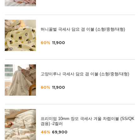
허니꿀벌 극세사 담요 겸 이불 (소형/중형/대형)
60%
11,900
고양이루나 극세사 담요 겸 이불 (소형/중형/대형)
60%
11,900
프리미엄 10mm 장모 극세사 겨울 차렵이불 (SS/QK
겸용) -2컬러
46%
69,900