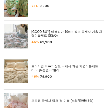
75%
9,900
[GOOD BUY] 마블리아 10mm 장모 극세사 겨울 차
렵이불세트 (SS/Q)
46%
69,900
프리미엄 10mm 장모 극세사 겨울 차렵이불세트
(SS/QK겸용) -2컬러
46%
79,900
모모찡 극세사 담요 겸 이불 (소형/중형/대형)