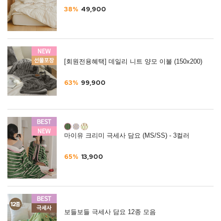
38%
49,900
[회원전용혜택] 데일리 니트 양모 이불 (150x200)
63%
99,900
마이유 크리미 극세사 담요 (MS/SS) - 3컬러
65%
13,900
보들보들 극세사 담요 12종 모음